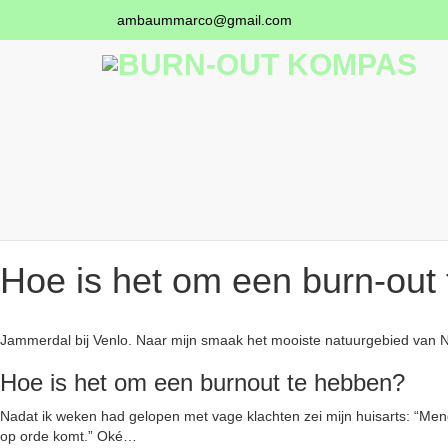
ambaummarco@gmail.com
Hoe is het om een burn-out
Jammerdal bij Venlo. Naar mijn smaak het mooiste natuurgebied van 
Hoe is het om een burnout te hebben?
Nadat ik weken had gelopen met vage klachten zei mijn huisarts: “Me
op orde komt.” Oké…