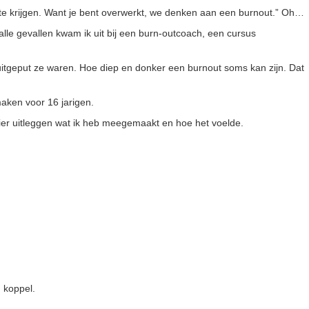
e te krijgen. Want je bent overwerkt, we denken aan een burnout.” Oh…
alle gevallen kwam ik uit bij een burn-outcoach, een cursus
tgeput ze waren. Hoe diep en donker een burnout soms kan zijn. Dat
aken voor 16 jarigen.
ier uitleggen wat ik heb meegemaakt en hoe het voelde.
 koppel.