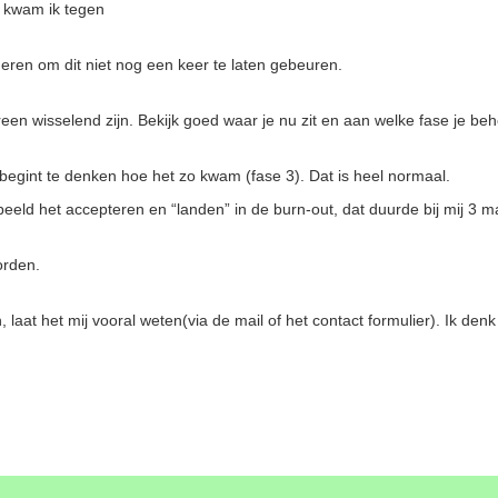
t kwam ik tegen
ren om dit niet nog een keer te laten gebeuren.
een wisselend zijn. Bekijk goed waar je nu zit en aan welke fase je beh
n begint te denken hoe het zo kwam (fase 3). Dat is heel normaal.
eld het accepteren en “landen” in de burn-out, dat duurde bij mij 3 
orden.
aat het mij vooral weten(via de mail of het contact formulier). Ik denk