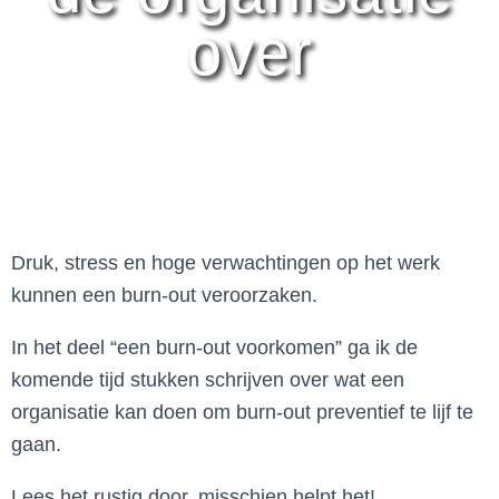
over
Druk, stress en hoge verwachtingen op het werk
kunnen een burn-out veroorzaken.
In het deel “een burn-out voorkomen” ga ik de
komende tijd stukken schrijven over wat een
organisatie kan doen om burn-out preventief te lijf te
gaan.
Lees het rustig door, misschien helpt het!