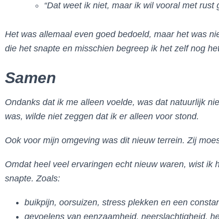
“Dat weet ik niet, maar ik wil vooral met rust
Het was allemaal even goed bedoeld, maar het was nie
die het snapte en misschien begreep ik het zelf nog he
Samen
Ondanks dat ik me alleen voelde, was dat natuurlijk ni
was, wilde niet zeggen dat ik er alleen voor stond.
Ook voor mijn omgeving was dit nieuw terrein. Zij mo
Omdat heel veel ervaringen echt nieuw waren, wist ik he
snapte. Zoals:
buikpijn, oorsuizen, stress plekken en een constan
gevoelens van eenzaamheid, neerslachtigheid, h