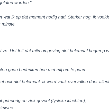
 gelaten worden.”
t wat ik op dat moment nodig had. Sterker nog, ik voel
t minste.
et zo. Het feit dat mijn omgeving niet helemaal begreep 
esten gaan bedenken hoe met mij om te gaan.
t ook niet helemaal. Ik werd vaak overvallen door allerlei
t grieperig en ziek gevoel (fysieke klachten);
eimwee;