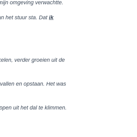
mijn omgeving verwachtte.
n het stuur sta. Dat
ik
elen, verder groeien uit de
t vallen en opstaan. Het was
ppen uit het dal te klimmen.