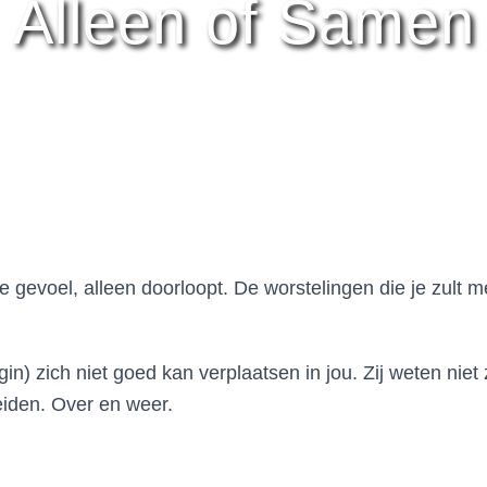
Alleen of Samen
je gevoel, alleen doorloopt. De worstelingen die je zult
n) zich niet goed kan verplaatsen in jou. Zij weten niet 
eiden. Over en weer.