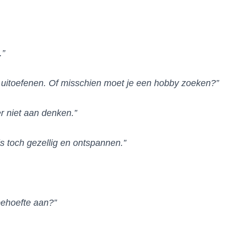
.”
by uitoefenen. Of misschien moet je een hobby zoeken?”
r niet aan denken.”
is toch gezellig en ontspannen.”
behoefte aan?”