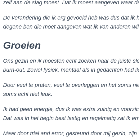
zelf aan de slag moest. Dat ik moest aangeven waar d
De verandering die ik erg gevoeld heb was dus dat
ik
h
degene ben die moet aangeven wat
ik
van anderen wil
Groeien
Ons gezin en ik moesten echt zoeken naar de juiste sleu
burn-out. Zowel fysiek, mentaal als in gedachten had ik
Door veel te praten, veel te overleggen en het soms nie
soms echt niet leuk.
Ik had geen energie, dus ik was extra zuinig en voorzic
Dat was in het begin best lastig en regelmatig zat ik er
Maar door trial and error, gesteund door mij gezin, zij