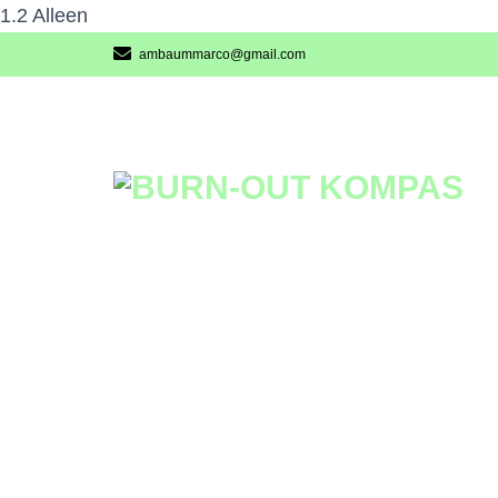
1.2 Alleen
ambaummarco@gmail.com