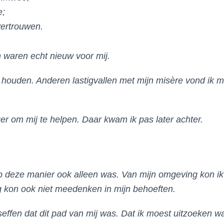
e;
vertrouwen.
n waren echt nieuw voor mij.
te houden. Anderen lastigvallen met mijn misère vond ik 
er om mij te helpen. Daar kwam ik pas later achter.
 op deze manier ook alleen was. Van mijn omgeving kon ik 
 kon ook niet meedenken in mijn behoeften.
effen dat dit pad van mij was. Dat ik moest uitzoeken wat