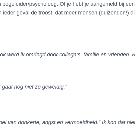
een begeleider/psycholoog. Of je hebt je aangemeld bij ee
f in ieder geval de troost, dat meer mensen (duizenden!) 
 werd ik omringd door collega’s, familie en vrienden. R
 gaat nog niet zo geweldig.”
oel van donkerte, angst en vermoeidheid.” Ik kon dat nie