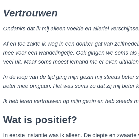
Vertrouwen
Ondanks dat ik mij alleen voelde en allerlei verschijns
Af en toe zakte ik weg in een donker gat van zelfmedel
mee voor een wandelingetje. Ook gingen we soms als ge
veel uit. Maar soms moest iemand me er even uithalen
In de loop van de tijd ging mijn gezin mij steeds bete
beter mee omgaan. Het was soms zo dat zij mij beter k
Ik heb leren vertrouwen op mijn gezin en heb steeds mind
Wat is positief?
In eerste instantie was ik alleen. De diepte en zwaarte 