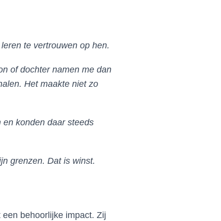
t leren te vertrouwen op hen.
 zoon of dochter namen me dan
halen. Het maakte niet zo
en en konden daar steeds
jn grenzen. Dat is winst.
 een behoorlijke impact. Zij