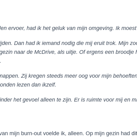
elen ervoer, had ik het geluk van mijn omgeving. Ik moes
ijden. Dan had ik iemand nodig die mij eruit trok. Mijn
zin naar de McDrive, als uitje. Of ergens een broodje 
.
r snappen. Zij kregen steeds meer oog voor mijn behoeft
onden lezen dan ikzelf.
er het gevoel alleen te zijn. Er is ruimte voor mij en mi
van mijn burn-out voelde ik, alleen. Op mijn gezin had dit